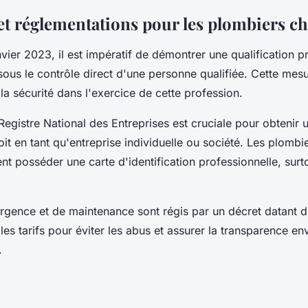
et réglementations pour les plombiers ch
nvier 2023, il est impératif de démontrer une qualification p
 sous le contrôle direct d'une personne qualifiée. Cette mesu
la sécurité dans l'exercice de cette profession.
 Registre National des Entreprises est cruciale pour obtenir 
oit en tant qu'entreprise individuelle ou société. Les plombi
t posséder une carte d'identification professionnelle, surt
urgence et de maintenance sont régis par un décret datant d
 les tarifs pour éviter les abus et assurer la transparence en
.