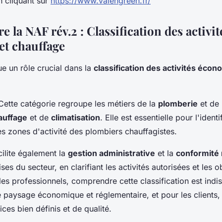
n cliquant sur
https://www.valengreen.fr/
la NAF rév.2 : Classification des activit
et chauffage
e un rôle crucial dans la
classification des activités éco
Cette catégorie regroupe les métiers de la
plomberie
et de l
auffage
et de
climatisation
. Elle est essentielle pour l'identi
s zones d'activité des plombiers chauffagistes.
ilite également la
gestion administrative
et la
conformité
ses du secteur, en clarifiant les activités autorisées et les o
les professionnels, comprendre cette classification est ind
 paysage économique et réglementaire, et pour les clients,
ices bien définis et de qualité.