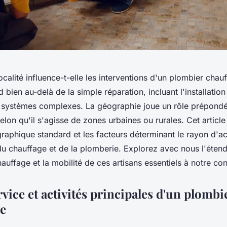
localité influence-t-elle les interventions d'un plombier chau
 bien au-delà de la simple réparation, incluant l'installation 
systèmes complexes. La géographie joue un rôle prépondé
selon qu'il s'agisse de zones urbaines ou rurales. Cet article
raphique standard et les facteurs déterminant le rayon d'ac
du chauffage et de la plomberie. Explorez avec nous l'éten
uffage et la mobilité de ces artisans essentiels à notre con
vice et activités principales d'un plombi
te