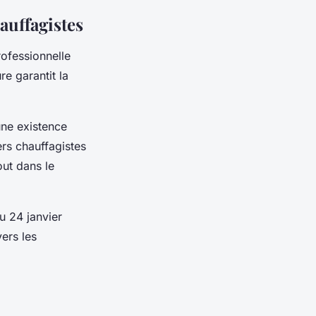
auffagistes
rofessionnelle
re garantit la
une existence
ers chauffagistes
out dans le
u 24 janvier
vers les