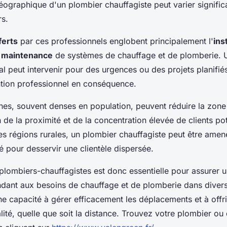
éographique d'un plombier chauffagiste peut varier signific
rs.
ferts
par ces professionnels englobent principalement l'
ins
a
maintenance
de systèmes de chauffage et de plomberie. 
al peut intervenir pour des urgences ou des projets planifié
ntion professionnel en conséquence.
nes, souvent denses en population, peuvent réduire la zone
n de la proximité et de la concentration élevée de clients pot
les régions rurales, un plombier chauffagiste peut être amen
té pour desservir une clientèle dispersée.
 plombiers-chauffagistes est donc essentielle pour assurer 
dant aux besoins de chauffage et de plomberie dans diverse
e capacité à gérer efficacement les déplacements et à offri
lité, quelle que soit la distance. Trouvez votre plombier 