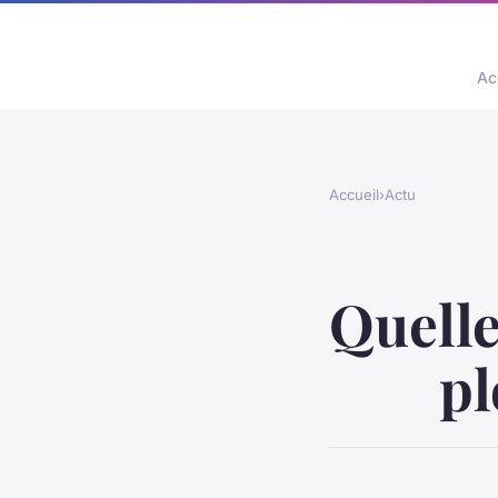
Ac
Accueil
›
Actu
Quelle
pl