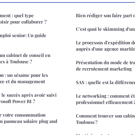
ment : quel type
Bien rédiger son faire part
oisir pour collaborer ?
C'est quoi le skimming d'un
emploi senior: Un guide
Le processus d'expédition 
auprès d'une agence marit
n cabinet de conseil en
es à Toulouse ?
Présentation du mode de tra
de recrutement marketing
on : un sésame pour les
ance et du management
SAS : quelle est la différen
e succès après avoir suivi
Le networking : comment ét
osoft Power BI ?
professionnel efficacement 
er votre consommation
Comment trouver son cabine
un panneau solaire plug and
Toulouse ?