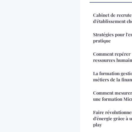
Cabinet de recrute
d'établissement ch
Stratégies pour l'
pratique
Comment repérer u
ressources humain
La formation gesti
métiers de la fin
Comment mesurer l
une formation Micr
Faire révolutionn
d'énergie grâce à 
play