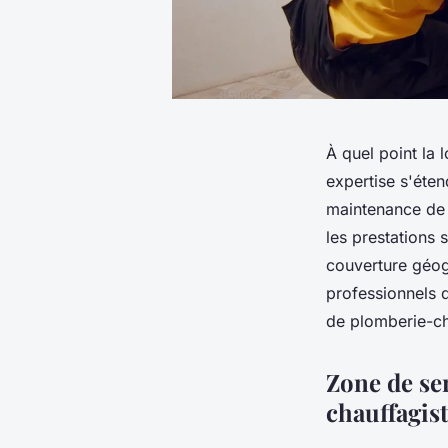
À quel point la 
expertise s'étend
maintenance de 
les prestations 
couverture géog
professionnels 
de plomberie-cha
Zone de ser
chauffagis