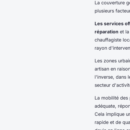
La couverture g
plusieurs facteu
Les services of
réparation
et l
chauffagiste loc
rayon d'interve
Les zones urbai
artisan en raiso
l'inverse, dans 
secteur d'activi
La mobilité des
adéquate, répon
Cela implique un
rapide et de qua