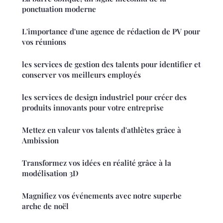
ponctuation moderne
L'importance d'une agence de rédaction de PV pour
vos réunions
les services de gestion des talents pour identifier et
conserver vos meilleurs employés
les services de design industriel pour créer des
produits innovants pour votre entreprise
Mettez en valeur vos talents d'athlètes grâce à
Ambission
Transformez vos idées en réalité grâce à la
modélisation 3D
Magnifiez vos événements avec notre superbe
arche de noël