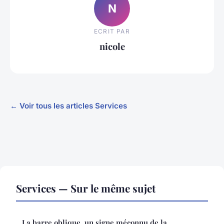
N
ECRIT PAR
nicole
← Voir tous les articles Services
Services — Sur le même sujet
La barre oblique, un signe méconnu de la