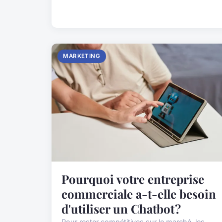
MARKETING
Pourquoi votre entreprise
commerciale a-t-elle besoin
d'utiliser un Chatbot ?
Pour rester compétitives sur le marché, les