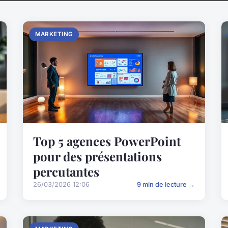
MARKETING
Top 5 agences PowerPoint
pour des présentations
percutantes
26/03/2026 12:06
9 min de lecture →