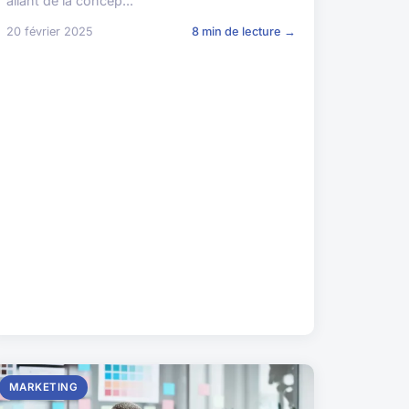
allant de la concep...
20 février 2025
8 min de lecture →
MARKETING