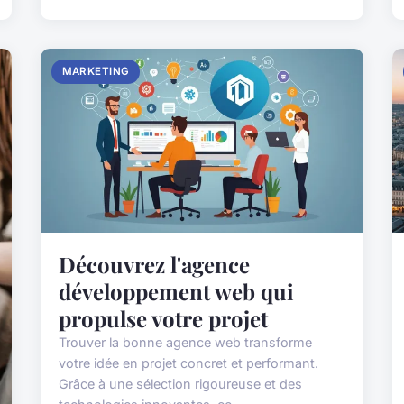
MARKETING
Découvrez l'agence
développement web qui
propulse votre projet
Trouver la bonne agence web transforme
votre idée en projet concret et performant.
Grâce à une sélection rigoureuse et des