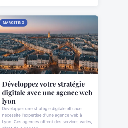
MARKETING
Développez votre stratégie
digitale avec une agence web
lyon
Développer une stratégie digitale efficace
nécessite l'expertise d'une agence web à
Lyon. Ces agences offrent des services variés,