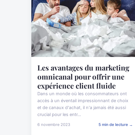
Les avantages du marketing
omnicanal pour offrir une
expérience client fluide
Dans un monde où les consommateurs ont
accès à un éventail impressionnant de choix
et de canaux d'achat, il n'a jamais été aussi
crucial pour les entr...
6 novembre 2023
5 min de lecture →