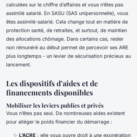
calculées sur le chiffre d’affaires et vous n’êtes pas
assimilé salarié. En SASU (SAS unipersonnelle), vous
êtes assimilé-salarié. Cela change tout en matière de
protection santé, de retraites, et surtout, de maintien
des allocations chômage. Dans certains cas, rester
non rémunéré au début permet de percevoir ses ARE
plus longtemps - un levier de sécurisation précieux au
lancement.
Les dispositifs d’aides et de
financements disponibles
Mobiliser les leviers publics et privés
Vous n’êtes pas seul. De nombreuses aides existent
pour alléger le poids financier du démarrage :
✨
L’ACRE
: elle vous ouvre droit à une exonération