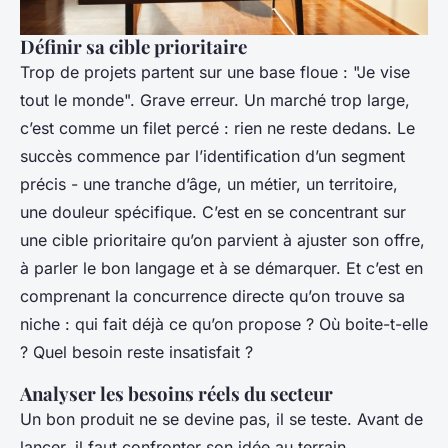
Définir sa cible prioritaire
Trop de projets partent sur une base floue : "Je vise
tout le monde". Grave erreur. Un marché trop large,
c’est comme un filet percé : rien ne reste dedans. Le
succès commence par l’identification d’un segment
précis - une tranche d’âge, un métier, un territoire,
une douleur spécifique. C’est en se concentrant sur
une cible prioritaire qu’on parvient à ajuster son offre,
à parler le bon langage et à se démarquer. Et c’est en
comprenant la concurrence directe qu’on trouve sa
niche : qui fait déjà ce qu’on propose ? Où boite-t-elle
? Quel besoin reste insatisfait ?
Analyser les besoins réels du secteur
Un bon produit ne se devine pas, il se teste. Avant de
lancer, il faut confronter son idée au terrain.